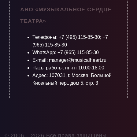
АНО «МУЗЫКАЛЬНОЕ СЕРДЦЕ
ТЕАТРА»
Телефоны:
+7 (495) 115-85-30
;
+7
(965) 115-85-30
WhatsApp: +7 (965) 115-85-30
E-mail: manager@musicalheart.ru
Часы работы: пн-пт 10:00-18:00
Адрес: 107031, г. Москва, Большой
Кисельный пер., дом 5, стр. 3
© 2006 –
2026 Все права защищены