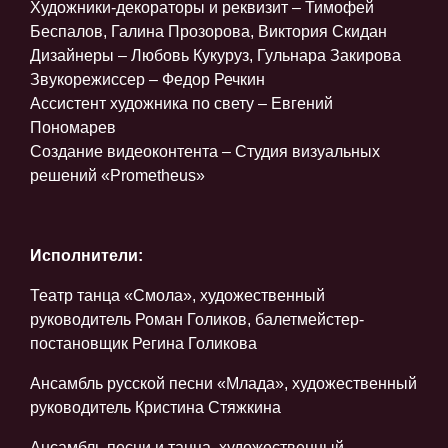
Художники-декораторы и реквизит – Тимофей
Беспалов, Галина Прозорова, Виктория Скидан
Дизайнеры – Любовь Кукуруз, Гульнара Закирова
Звукорежиссер – Федор Речкин
Ассистент художника по свету – Евгений
Пономарев
Создание видеоконтента – Студия визуальных
решений «Prometheus»
Исполнители:
Театр танца «Смола», художественный
руководитель Роман Голиков, балетмейстер-
постановщик Регина Голикова
Ансамбль русской песни «Млада», художественный
руководитель Кристина Стяжкина
Ансамбль песни и танца, художественный