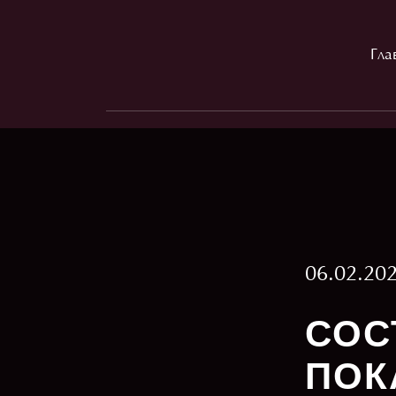
Гла
06.02.20
СОС
ПОК