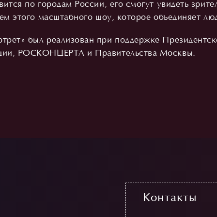
вится по городам России, его смогут увидеть зрит
лем этого масштабного шоу, которое объединяет лю
трет» был реализован при поддержке Президентск
ации, РОСКОНЦЕРТА и Правительства Москвы.
Контакты