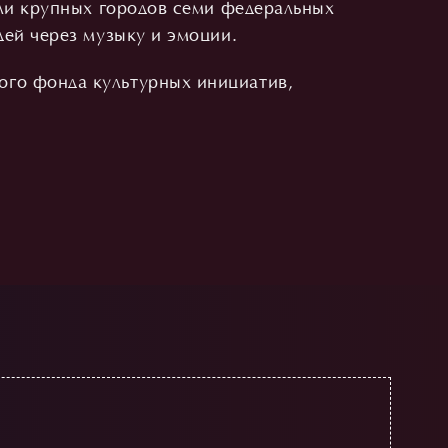
ели крупных городов семи федеральных
дей через музыку и эмоции.
ого фонда культурных инициатив,