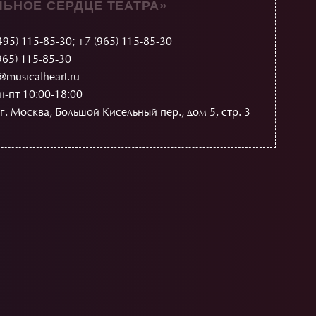
ЬНОЕ СЕРДЦЕ ТЕАТРА»
495) 115-85-30
;
+7 (965) 115-85-30
965) 115-85-30
@musicalheart.ru
н-пт 10:00-18:00
г. Москва, Большой Кисельный пер., дом 5, стр. 3