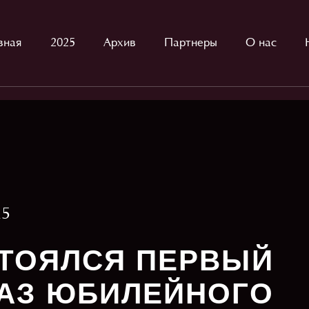
вная
2025
Архив
Партнеры
О нас
25
ТОЯЛСЯ ПЕРВЫЙ
АЗ ЮБИЛЕЙНОГО