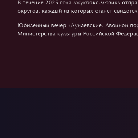
В течение 2025 года джукбокс-мюзикл отпра
округов, каждый из которых станет свидете
Юбилейный вечер «Дунаевские. Двойной пор
Министерства культуры Российской Федер