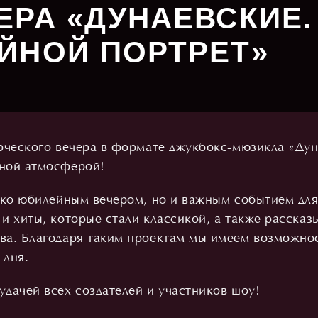
ЕРА «ДУНАЕВСКИЕ.
ЙНОЙ ПОРТРЕТ»
рческого вечера в формате джукбокс-мюзикла «Дун
чной атмосферой!
ько юбилейным вечером, но и важным событием для
и хиты, которые стали классикой, а также рассказ
ва. Благодаря таким проектам мы имеем возможнос
 дня.
дачей всех создателей и участников шоу!