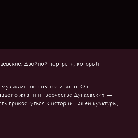
аевские. Двойной портрет», который
 музыкального театра и кино. Он
ывает о жизни и творчестве Дунаевских —
ть прикоснуться к истории нашей культуры,