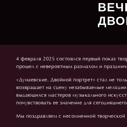
ВЕЧ
ДВО
4 февраля 2025 состоялся первый показ тво
прошел с невероятным размахом и праздни
«Дунаевские. Двойной портрет» стал не тол
возвращает на сцену незабываемые мелодии 
выдающихся мастеров музыкального искусст
почувствовать ее значение для сегодняшнего
Мы поздравляем с несомненной творческой у