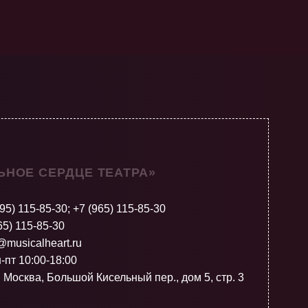
ЬНОЕ СЕРДЦЕ ТЕАТРА»
495) 115-85-30
;
+7 (965) 115-85-30
65) 115-85-30
@musicalheart.ru
-пт 10:00-18:00
. Москва, Большой Кисельный пер., дом 5, стр. 3