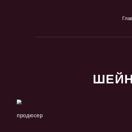
Гла
ШЕЙН
продюсер