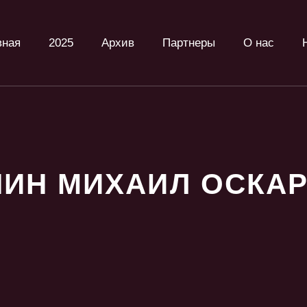
вная
2025
Архив
Партнеры
О нас
ИН МИХАИЛ ОСКА