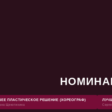
НОМИНА
ЕЕ ПЛАСТИЧЕСКОЕ РЕШЕНИЕ (ХОРЕОГРАФ)
ЛУЧ
ана Щекотихина
Серге