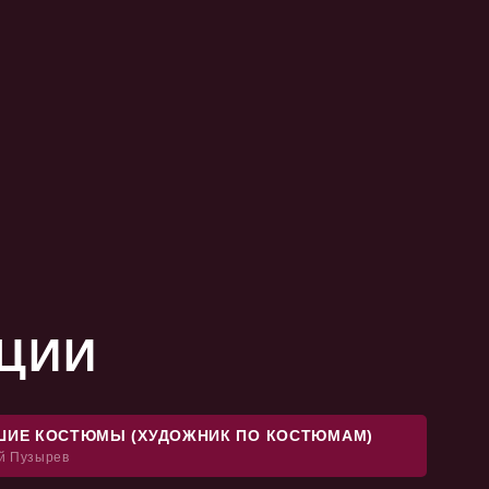
ЦИИ
ШИЕ КОСТЮМЫ (ХУДОЖНИК ПО КОСТЮМАМ)
й Пузырев