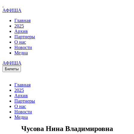
АФИША
Главная
2025
Архив
Партнеры
О нас
Новости
Медиа
АФИША
Билеты
Главная
2025
Архив
Партнеры
О нас
Новости
Медиа
Чусова Нина Владимировна