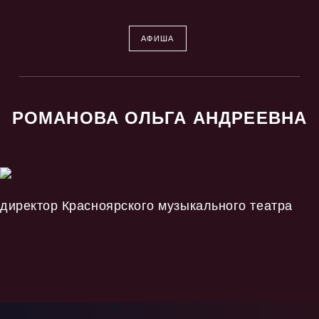
АФИША
РОМАНОВА ОЛЬГА АНДРЕЕВНА
директор Красноярского музыкального театра